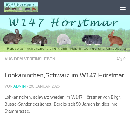
Zum Inhalt springen
AUS DEM VEREINSLEBEN
0
Lohkaninchen,Schwarz im W147 Hörstmar
VON
ADMIN
·
29. JANUAR 2026
Lohkaninchen, schwarz werden im W147 Hörstmar von Birgit
Busse-Sander gezüchtet. Bereits seit 50 Jahren ist dies ihre
Stammrasse.