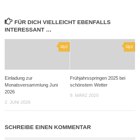
FÜR DICH VIELLEICHT EBENFALLS
INTERESSANT …
0
0
Einladung zur
Frühjahrsspringen 2025 bei
Monatsversammlung Juni
schönstem Wetter
2026
9. MÄRZ 2025
2. JUNI 2026
SCHREIBE EINEN KOMMENTAR