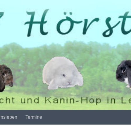
insleben
Termine