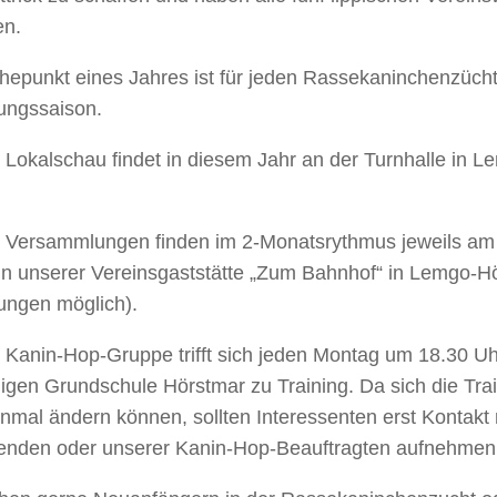
en.
hepunkt eines Jahres ist für jeden Rassekaninchenzücht
lungssaison.
 Lokalschau findet in diesem Jahr an der Turnhalle in 
 Versammlungen finden im 2-Monatsrythmus jeweils am 
in unserer Vereinsgaststätte „Zum Bahnhof“ in Lemgo-Hö
ungen möglich).
 Kanin-Hop-Gruppe trifft sich jeden Montag um 18.30 Uhr
igen Grundschule Hörstmar zu Training. Da sich die Tra
nmal ändern können, sollten Interessenten erst Kontakt
zenden oder unserer Kanin-Hop-Beauftragten aufnehmen