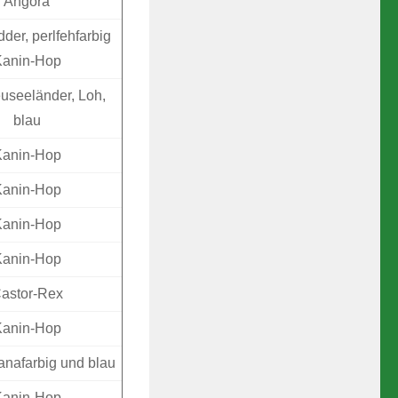
Angora
der, perlfehfarbig
Kanin-Hop
useeländer, Loh,
blau
Kanin-Hop
Kanin-Hop
Kanin-Hop
Kanin-Hop
astor-Rex
Kanin-Hop
nafarbig und blau
Kanin-Hop