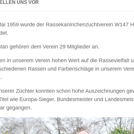
TELLEN UNS VOR
ai 1959 wurde der Rassekaninchenzuchtverein W147 H
det.
an gehören dem Verein 29 Mitglieder an.
en in unserem Verein hohen Wert auf die Rassevielfalt u
rschiedenen Rassen und Farbenschläge in unserem Verei
.
unserer Züchter konnten schon hohe Auszeichnungen gew
Titel wie Europa-Sieger, Bundesmeister und Landesmeis
ar gegangen.