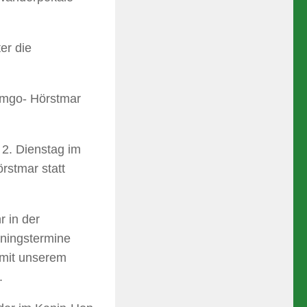
er die
Lemgo- Hörstmar
2. Dienstag im
rstmar statt
 in der
iningstermine
 mit unserem
.