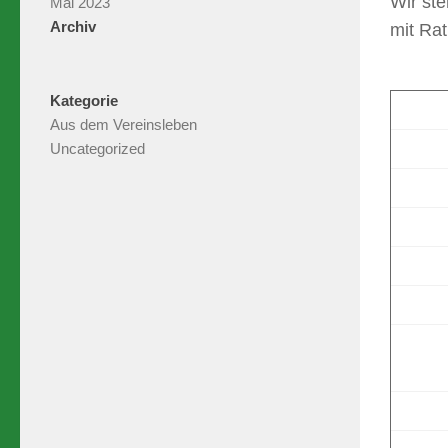
Wir st
Mai 2023
Archiv
mit Rat
Kategorie
Aus dem Vereinsleben
Uncategorized