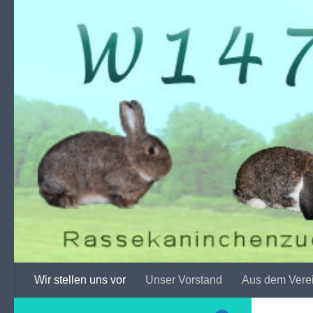
Zum Inhalt springen
Wir stellen uns vor
Unser Vorstand
Aus dem Vere