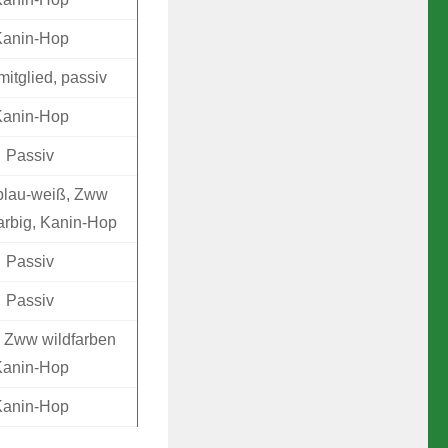
Kanin-Hop
itglied, passiv
Kanin-Hop
Passiv
blau-weiß, Zww
farbig, Kanin-Hop
Passiv
Passiv
, Zww wildfarben
Kanin-Hop
Kanin-Hop