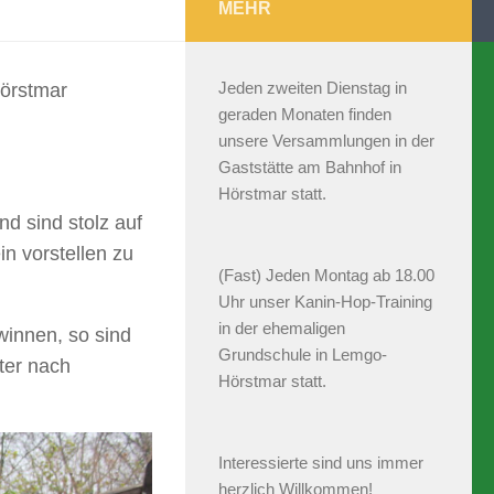
MEHR
Jeden zweiten Dienstag in
örstmar
geraden Monaten finden
unsere Versammlungen in der
Gaststätte am Bahnhof in
Hörstmar statt.
nd sind stolz auf
n vorstellen zu
(Fast) Jeden Montag ab 18.00
Uhr unser Kanin-Hop-Training
in der ehemaligen
innen, so sind
Grundschule in Lemgo-
ter nach
Hörstmar statt.
Interessierte sind uns immer
herzlich Willkommen!