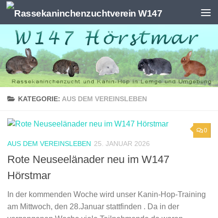
Zum Inhalt springen
KATEGORIE:
AUS DEM VEREINSLEBEN
0
AUS DEM VEREINSLEBEN
25. JANUAR 2026
Rote Neuseelänader neu im W147
Hörstmar
In der kommenden Woche wird unser Kanin-Hop-Training
am Mittwoch, den 28.Januar stattfinden . Da in der