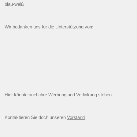
blau-weiß
Wir bedanken uns für die Unterstützung von:
Hier könnte auch ihre Werbung und Verlinkung stehen
Kontaktieren Sie doch unseren
Vorstand