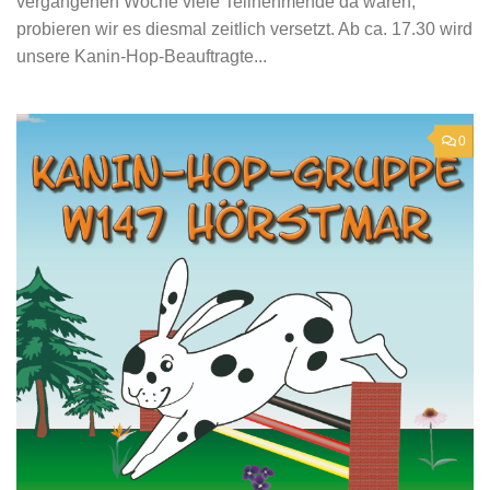
vergangenen Woche viele Teilnehmende da waren,
probieren wir es diesmal zeitlich versetzt. Ab ca. 17.30 wird
unsere Kanin-Hop-Beauftragte...
0